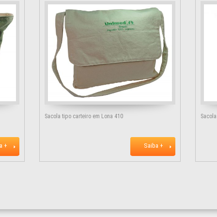
Sacola tipo carteiro em Lona 410
Sacola
a +
Saiba +