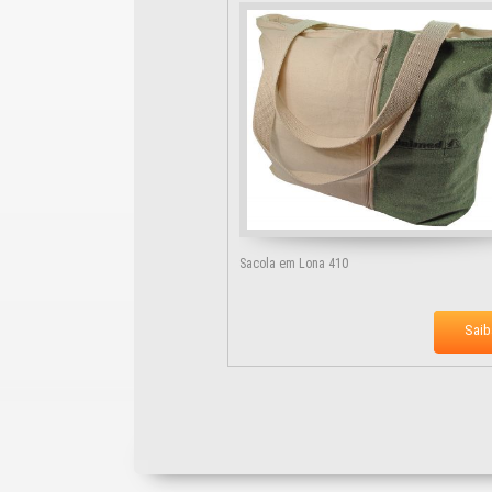
Sacola em Lona 410
Saib