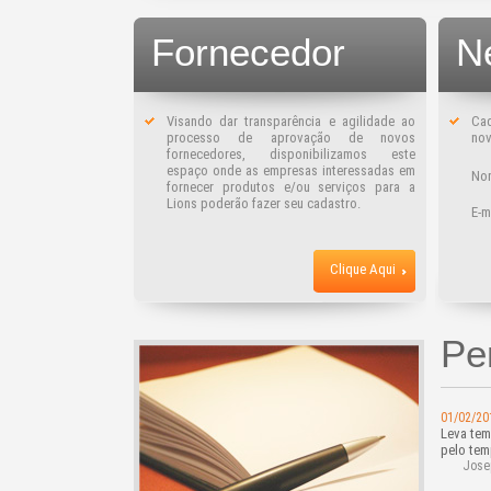
Fornecedor
N
Visando dar transparência e agilidade ao
Ca
processo de aprovação de novos
nov
fornecedores, disponibilizamos este
espaço onde as empresas interessadas em
No
fornecer produtos e/ou serviços para a
Lions poderão fazer seu cadastro.
E-m
Clique Aqui
Pe
01/02/20
Leva tem
pelo tem
Jose