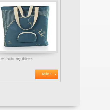
 em Tecido 160gr dobravel
Saiba +