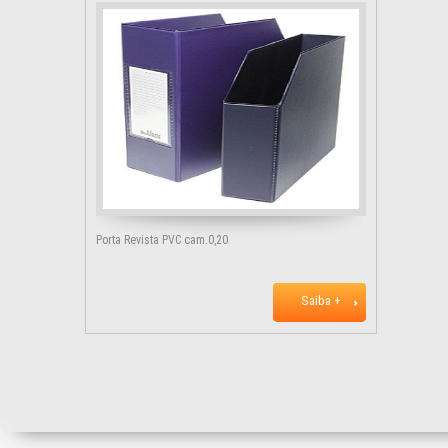
Porta Revista PVC cam.0,20
Saiba +