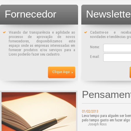
Fornecedor
Newslette
Visando dar transparência e agilidade ao
Cadastre-se e receba
processo de aprovação de novos
novidades e tendências gra
fornecedores, disponibilizamos este
espaço onde as empresas interessadas em
Nome:
fornecer produtos e/ou serviços para a
Lions poderão fazer seu cadastro.
E-mail:
Clique Aqui
Pensament
01/02/2013
Leva tempo para alguém ser bem
pelo tempo gasto em fazer algo 
Joseph Ross