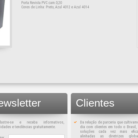
Porta Revista PVC cam.0,20
Cores de Linha: Preto, Azul 4012 e Azul 4014
ewsletter
Clientes
dastre-se e receba informativos,
Da relação de parceria que cultivam
idades e tendências gratuitamente.
dia com clientes em todo o Brasil
soluções cada vez mais efic
alinhadas as diretrizes glob
me: