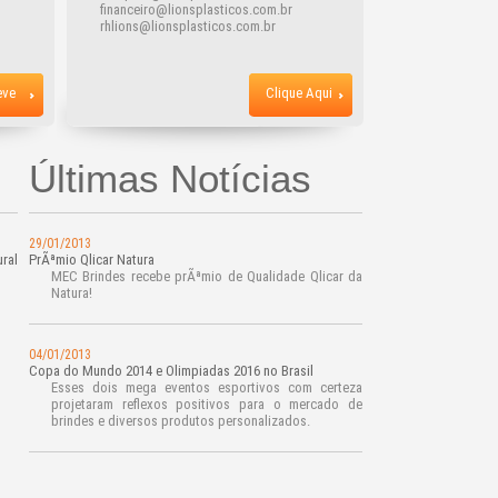
financeiro@lionsplasticos.com.br
rhlions@lionsplasticos.com.br
eve
Clique Aqui
Últimas Notícias
29/01/2013
ral
PrÃªmio Qlicar Natura
MEC Brindes recebe prÃªmio de Qualidade Qlicar da
Natura!
04/01/2013
Copa do Mundo 2014 e Olimpiadas 2016 no Brasil
Esses dois mega eventos esportivos com certeza
projetaram reflexos positivos para o mercado de
brindes e diversos produtos personalizados.