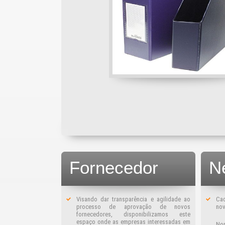
Fornecedor
N
Visando dar transparência e agilidade ao
Ca
processo de aprovação de novos
nov
fornecedores, disponibilizamos este
espaço onde as empresas interessadas em
No