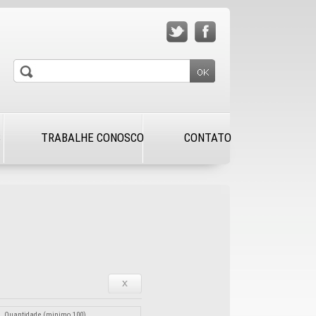
S
TRABALHE CONOSCO
CONTATO
Quantidade (minimo 100)