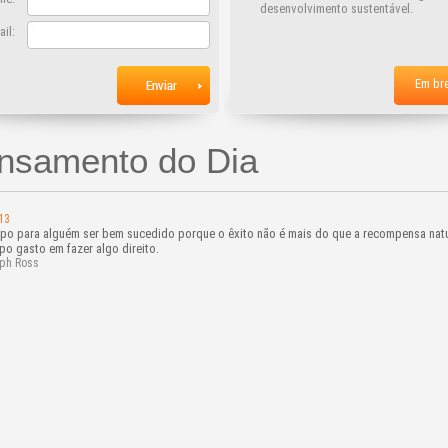
desenvolvimento sustentável.
ail:
Em br
nsamento do Dia
13
po para alguém ser bem sucedido porque o êxito não é mais do que a recompensa natu
po gasto em fazer algo direito.
ph Ross