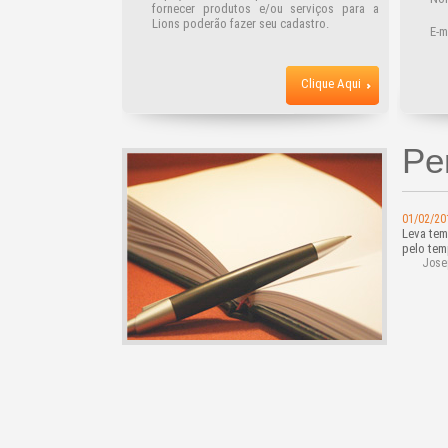
fornecer produtos e/ou serviços para a
Lions poderão fazer seu cadastro.
E-m
Clique Aqui
Pe
01/02/20
Leva tem
pelo tem
Jose