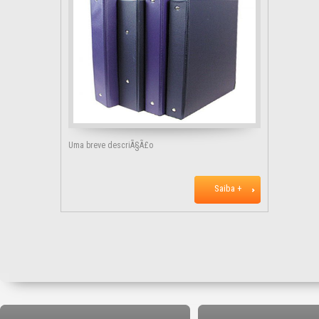
Uma breve descriÃ§Ã£o
Saiba +