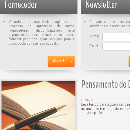
Fornecedor
Newsletter
Visando dar transparência e agilidade ao
Cadastre-se e receba
processo de aprovação de novos
novidades e tendências gr
fornecedores, disponibilizamos este
espaço onde as empresas interessadas em
Nome:
fornecer produtos e/ou serviços para a
Lions poderão fazer seu cadastro.
E-mail:
Clique Aqui
Pensamento do 
01/02/2013
Leva tempo para alguém ser bem
natural pelo tempo gasto em faze
Joseph Ross